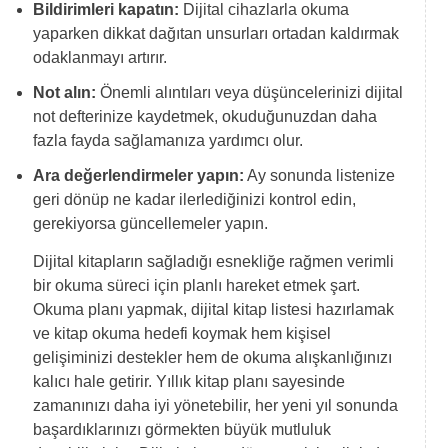
Bildirimleri kapatın:
Dijital cihazlarla okuma
yaparken dikkat dağıtan unsurları ortadan kaldırmak
odaklanmayı artırır.
Not alın:
Önemli alıntıları veya düşüncelerinizi dijital
not defterinize kaydetmek, okuduğunuzdan daha
fazla fayda sağlamanıza yardımcı olur.
Ara değerlendirmeler yapın:
Ay sonunda listenize
geri dönüp ne kadar ilerlediğinizi kontrol edin,
gerekiyorsa güncellemeler yapın.
Dijital kitapların sağladığı esnekliğe rağmen verimli
bir okuma süreci için planlı hareket etmek şart.
Okuma planı yapmak, dijital kitap listesi hazırlamak
ve kitap okuma hedefi koymak hem kişisel
gelişiminizi destekler hem de okuma alışkanlığınızı
kalıcı hale getirir. Yıllık kitap planı sayesinde
zamanınızı daha iyi yönetebilir, her yeni yıl sonunda
başardıklarınızı görmekten büyük mutluluk