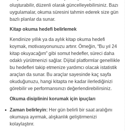
oluşturabilir, düzenli olarak güncelleyebilirsiniz. Bazı
uygulamalar, okuma süresini tahmin ederek size gün
bazlı planlar da sunar.
Kitap okuma hedefi belirlemek
Kendinize yıllık ya da aylık kitap okuma hedefi
koymak, motivasyonunuzu artırır. Örneğin, “Bu yıl 24
kitap okuyacağım” gibi somut hedefler, süreci daha
odaklı yürütmenizi sağlar. Dijital platformlar genellikle
bu hedefleri takip etmenize yardımcı olacak istatistik
araçları da sunar. Bu araçlar sayesinde kaç sayfa
okuduğunuzu, hangi kitapta ne kadar ilerlediğinizi
görebilir ve performansınızı değerlendirebilirsiniz.
Okuma disiplinini korumak için ipuçları
Zaman belirleyin:
Her gün belirli bir saat aralığını
okumaya ayırmak, alışkanlık geliştirmenizi
kolaylaştırır.