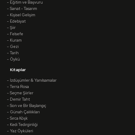
Eğitim ve Başvuru
Sanat - Tasarım
Kişisel Gelişim
Edebiyat
Şiir
Felsefe
Kuram
Gezi
Tarih
Öykü
Kitaplar
İzdüşümler & Yanılsamalar
Terra Rosa
Seçme Şiirler
Demir Taht
Son ve Bir Başlangıç
Günah Çalılıkları
Sırca Köşk
Kedi Tedirginliği
Yaz Öyküleri