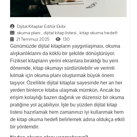
Dijital Kitaplar Editör Ekibi
okuma planı
,
dijital kitap listesi
,
kitap okuma hedefi
21 Temmuz 2025
130
Günümüzde dijital kitapların yaygınlaşması, okuma
alışkanlıklarını da köklü bir şekilde dönüştürüyor.
Fiziksel kitapların yerini ekranlara bıraktığı bu yeni
dönemde, kitap okumayı sürdürülebilir ve verimli
kılmak için okuma planı oluşturmak büyük önem
taşıyor. Özellikle dijital kitaplar sayesinde her an her
yerden binlerce kitaba ulaşmak mümkün. Ancak bu
erişim kolaylığı bazen dağınık ve düzensiz bir okuma
pratiğine yol açabiliyor. İşte bu yüzden dijital kitap
listesi hazırlamak hem zamanınızı iyi kullanmak hem
de kitap okuma hedefi belirlemek adına oldukça etkili
bir yöntemdir.