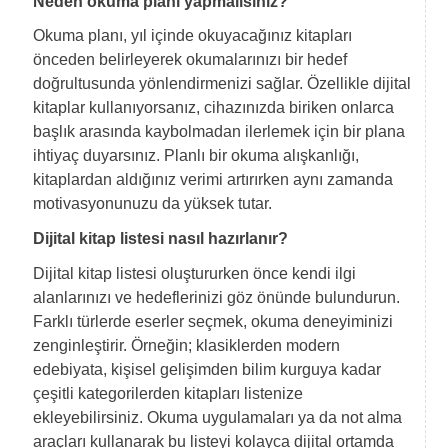
Neden okuma planı yapmalısınız?
Okuma planı, yıl içinde okuyacağınız kitapları
önceden belirleyerek okumalarınızı bir hedef
doğrultusunda yönlendirmenizi sağlar. Özellikle dijital
kitaplar kullanıyorsanız, cihazınızda biriken onlarca
başlık arasında kaybolmadan ilerlemek için bir plana
ihtiyaç duyarsınız. Planlı bir okuma alışkanlığı,
kitaplardan aldığınız verimi artırırken aynı zamanda
motivasyonunuzu da yüksek tutar.
Dijital kitap listesi nasıl hazırlanır?
Dijital kitap listesi oluştururken önce kendi ilgi
alanlarınızı ve hedeflerinizi göz önünde bulundurun.
Farklı türlerde eserler seçmek, okuma deneyiminizi
zenginleştirir. Örneğin; klasiklerden modern
edebiyata, kişisel gelişimden bilim kurguya kadar
çeşitli kategorilerden kitapları listenize
ekleyebilirsiniz. Okuma uygulamaları ya da not alma
araçları kullanarak bu listeyi kolayca dijital ortamda