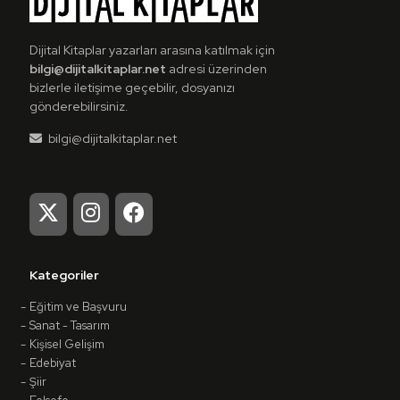
Dijital Kitaplar yazarları arasına katılmak için
bilgi@dijitalkitaplar.net
adresi üzerinden
bizlerle iletişime geçebilir, dosyanızı
gönderebilirsiniz.
bilgi@dijitalkitaplar.net
Kategoriler
Eğitim ve Başvuru
Sanat - Tasarım
Kişisel Gelişim
Edebiyat
Şiir