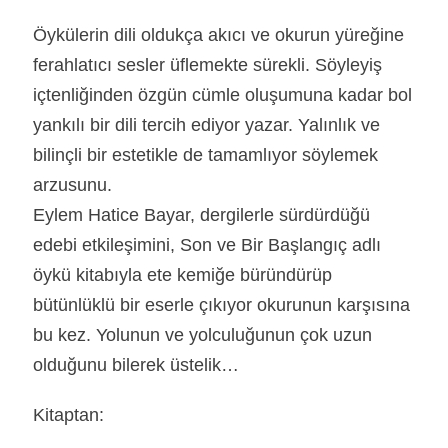
Öykülerin dili oldukça akıcı ve okurun yüreğine
ferahlatıcı sesler üflemekte sürekli. Söyleyiş
içtenliğinden özgün cümle oluşumuna kadar bol
yankılı bir dili tercih ediyor yazar. Yalınlık ve
bilinçli bir estetikle de tamamlıyor söylemek
arzusunu.
Eylem Hatice Bayar, dergilerle sürdürdüğü
edebi etkileşimini, Son ve Bir Başlangıç adlı
öykü kitabıyla ete kemiğe büründürüp
bütünlüklü bir eserle çıkıyor okurunun karşısına
bu kez. Yolunun ve yolculuğunun çok uzun
olduğunu bilerek üstelik…
Kitaptan: