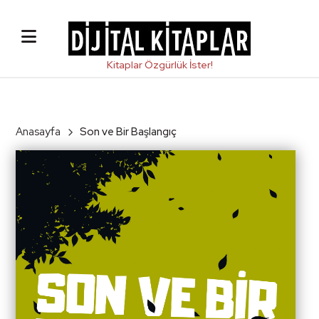
Anasayfa
Son ve Bir Başlangıç