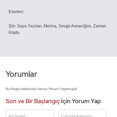
Eserleri:
Şiir:
Suya Yazılan,
Merina,
Sevgii Anneciğim,
Zaman
Kitabı
Yorumlar
Bu Kitap Hakkında Henüz Yorum Yapılmadı!
Son ve Bir Başlangıç
İçin Yorum Yap
Ad Soyad
E-Posta Adresiniz