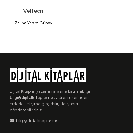
Velfecri
Zeliha Yeşim Günay
Detaylı
İncele
Dijital Kitaplar yazarları arasına katılmak için
bilgi@dijitalkitaplar.net
adresi üzerinden
bizlerle iletişime geçebilir, dosyanızı
gönderebilirsiniz.
bilgi@dijitalkitaplar.net