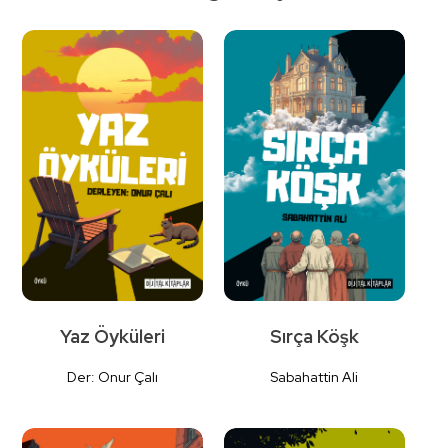
Detaylı
İncele
Yaz Öyküleri
Sırça Köşk
Der: Onur Çalı
Sabahattin Ali