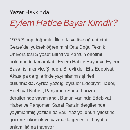
Yazar Hakkında
Eylem Hatice Bayar Kimdir?
1975 Sinop doğumlu. İlk, orta ve lise öğrenimini
Gerze’de, yüksek öğrenimini Orta Doğu Teknik
Üniversitesi Siyaset Bilimi ve Kamu Yönetimi
bölümünde tamamladı. Eylem Hatice Bayar ve Eylem
Bayar isimleriyle; Şiirden, Bireylikler, Eliz Edebiyat,
Akatalpa dergilerinde yayımlanmış şiirleri
bulunmakta. Ayrıca yazdığı öyküler Edebiyat Haber,
Edebiyat Nöbeti, Parşömen Sanal Fanzin
dergilerinde yayımlandı. Bunun yanında Edebiyat
Haber ve Parşömen Sanal Fanzin dergilerinde
yayımlanmış yazıları da var. Yazıya, onun iyileştirici
gücüne, okumak ve yazmakla geçen bir hayatın
anlamlılığına inanıyor.