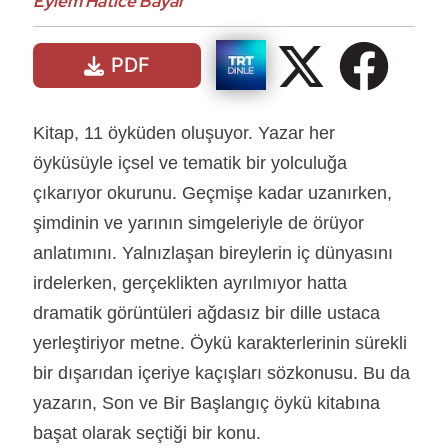
Eylem Hatice Bayar
PDF
Kitap, 11 öyküden oluşuyor. Yazar her
öyküsüyle içsel ve tematik bir yolculuğa
çıkarıyor okurunu. Geçmişe kadar uzanırken,
şimdinin ve yarının simgeleriyle de örüyor
anlatımını. Yalnızlaşan bireylerin iç dünyasını
irdelerken, gerçeklikten ayrılmıyor hatta
dramatik görüntüleri ağdasız bir dille ustaca
yerleştiriyor metne. Öykü karakterlerinin sürekli
bir dışarıdan içeriye kaçışları sözkonusu. Bu da
yazarın, Son ve Bir Başlangıç öykü kitabına
başat olarak seçtiği bir konu.