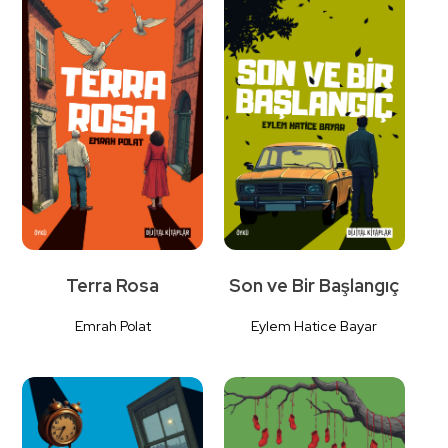
Detaylı
Detaylı
İncele
İncele
Terra Rosa
Son ve Bir Başlangıç
Emrah Polat
Eylem Hatice Bayar