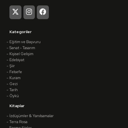
Kategoriler
Eğitim ve Başvuru
Sanat - Tasarım
Kişisel Gelişim
Edebiyat
Şiir
Felsefe
Kuram
Gezi
Tarih
Öykü
Kitaplar
İzdüşümler & Yanılsamalar
Terra Rosa
Seçme Şiirler