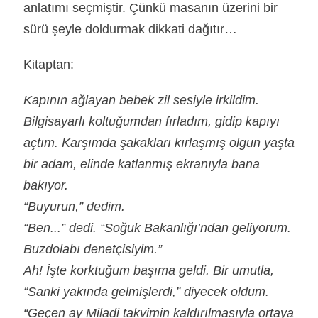
anlatımı seçmiştir. Çünkü masanın üzerini bir
sürü şeyle doldurmak dikkati dağıtır…
Kitaptan:
Kapının ağlayan bebek zil sesiyle irkildim.
Bilgisayarlı koltuğumdan fırladım, gidip kapıyı
açtım. Karşımda şakakları kırlaşmış olgun yaşta
bir adam, elinde katlanmış ekranıyla bana
bakıyor.
“Buyurun,” dedim.
“Ben...” dedi. “Soğuk Bakanlığı’ndan geliyorum.
Buzdolabı denetçisiyim.”
Ah! İşte korktuğum başıma geldi. Bir umutla,
“Sanki yakında gelmişlerdi,” diyecek oldum.
“Geçen ay Miladi takvimin kaldırılmasıyla ortaya