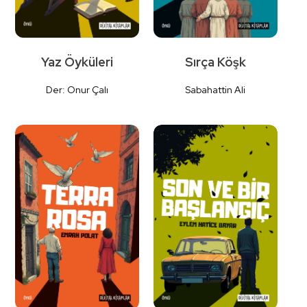
Yaz Öyküleri
Sırça Köşk
Der: Onur Çalı
Sabahattin Ali
Detaylı
Detaylı
İncele
İncele