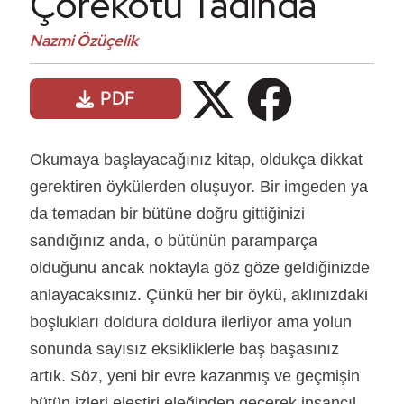
Çörekotu Tadında
Nazmi Özüçelik
PDF
Okumaya başlayacağınız kitap, oldukça dikkat
gerektiren öykülerden oluşuyor. Bir imgeden ya
da temadan bir bütüne doğru gittiğinizi
sandığınız anda, o bütünün paramparça
olduğunu ancak noktayla göz göze geldiğinizde
anlayacaksınız. Çünkü her bir öykü, aklınızdaki
boşlukları doldura doldura ilerliyor ama yolun
sonunda sayısız eksikliklerle baş başasınız
artık. Söz, yeni bir evre kazanmış ve geçmişin
bütün izleri eleştiri eleğinden geçerek insancıl