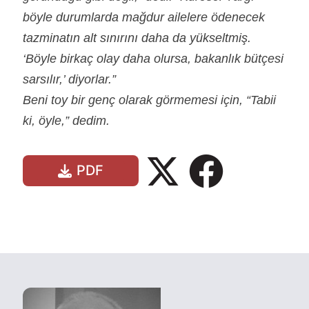
böyle durumlarda mağdur ailelere ödenecek
tazminatın alt sınırını daha da yükseltmiş.
‘Böyle birkaç olay daha olursa, bakanlık bütçesi
sarsılır,’ diyorlar.”
Beni toy bir genç olarak görmemesi için, “Tabii
ki, öyle,” dedim.
PDF