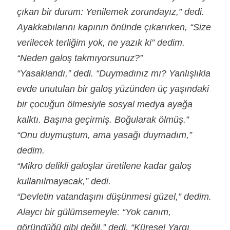
çıkan bir durum: Yenilemek zorundayız,” dedi.
Ayakkabılarını kapının önünde çıkarırken, “Size
verilecek terliğim yok, ne yazık ki” dedim.
“Neden galoş takmıyorsunuz?”
“Yasaklandı,” dedi. “Duymadınız mı? Yanlışlıkla
evde unutulan bir galoş yüzünden üç yaşındaki
bir çocuğun ölmesiyle sosyal medya ayağa
kalktı. Başına geçirmiş. Boğularak ölmüş.”
“Onu duymuştum, ama yasağı duymadım,”
dedim.
“Mikro delikli galoşlar üretilene kadar galoş
kullanılmayacak,” dedi.
“Devletin vatandaşını düşünmesi güzel,” dedim.
Alaycı bir gülümsemeyle: “Yok canım,
göründüğü gibi değil,” dedi. “Küresel Yargı