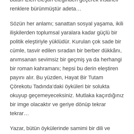
renklere bürünmüştür adeta…
Sözün her anlamı; sanattan sosyal yaşama, ikili
ilişkilerden toplumsal yaralara kadar güçlü bir
politik eleştiriyle yüklüdür. Kurulan çok sade bir
cümle, tasvir edilen sıradan bir berber dükkânı,
anımsanan sevimsiz bir geçmiş ya da herhangi
bir roman kahramanı; hepsi bu derin eleştiren
payını alır. Bu yüzden, Hayat Bir Tutam
Çörekotu Tadında’daki öyküleri bir solukta
okuyup geçemeyeceksiniz. Mutlaka kaçırdığınız
bir imge olacaktır ve geriye dönüp tekrar
tekrar…
Yazar, bütün öykülerinde samimi bir dili ve