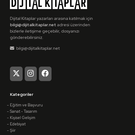
İncele
Dijital Kitaplar yazarları arasına katılmak için
bilgi@dijitalkitaplar.net
adresi üzerinden
bizlerle iletişime geçebilir, dosyanızı
gönderebilirsiniz.
bilgi@dijitalkitaplar.net
Kategoriler
Eğitim ve Başvuru
Sanat - Tasarım
Kişisel Gelişim
Edebiyat
Şiir