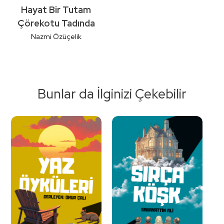
Hayat Bir Tutam
Çörekotu Tadında
Nazmi Özüçelik
Bunlar da İlginizi Çekebilir
Detaylı
İncele