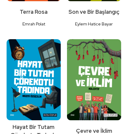
Terra Rosa
Son ve Bir Başlangıç
Emrah Polat
Eylem Hatice Bayar
Detaylı
Detaylı
İncele
İncele
Hayat Bir Tutam
Çevre ve İklim