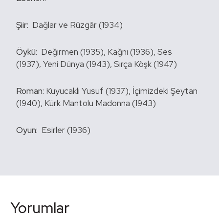
Şiir:
Dağlar ve Rüzgâr (1934)
Öykü:
Değirmen (1935),
Kağnı (1936),
Ses
(1937),
Yeni Dünya (1943),
Sırça Köşk (1947)
Roman:
Kuyucaklı Yusuf (1937),
İçimizdeki Şeytan
(1940),
Kürk Mantolu Madonna (1943)
Oyun:
Esirler (1936)
Yorumlar