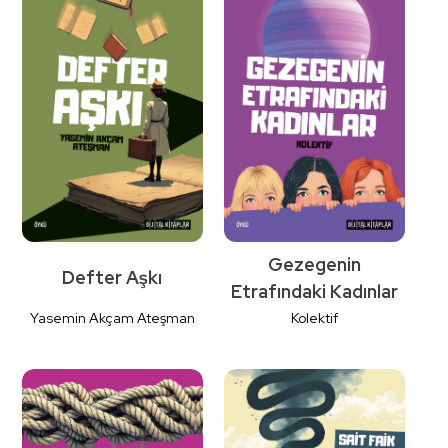
Detaylı
Detaylı
İncele
İncele
Gezegenin
Defter Aşkı
Etrafındaki Kadınlar
Yasemin Akçam Ateşman
Kolektif