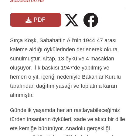
Sabahattin Ali
PDF
Sırça Köşk, Sabahattin Ali’nin 1944-47 arası
kaleme aldığı öykülerinden derlenerek okura
sunulmuştur. Kitap, 13 öykü ve 4 masaldan
oluşuyor. İlk baskısı 1947’de yapılmış ve
hemen o yıl, içeriği nedeniyle Bakanlar Kurulu
tarafından dağıtım yasağı ve toplatma kararı
alınmıştır.
Gündelik yaşamda her an rastlayabileceğimiz
türden insanların öyküleri, sade ve akıcı bir dille
ete kemiğe bürünüyor. Anadolu gerçekliği