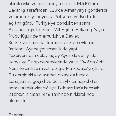
olarak öykü ve romanlarıyla tanındı. Milli Eğitim
Bakanlığı tarafından 1928’de Almanya’ya gönderildi
ve orada iki yıl boyunca Potsdam ve Berlin’de
eğitim gördü. Türkiye’ye döndükten sonra
Almanca öğretmenliği, Milli Eğitim Bakanlığı Yayın
Müdürlüğü’nde memurluk ve Devlet
Konservatuarı’nda dramaturgluk görevlerini
üstlendi. Ayrıca çevirmenlik de yaptı.
Yazdıklarından dolayı üç ay Aydın’da ve 1 yıl da
Konya ve Sinop cezaevlerinde yattı. 1946’da Aziz
Nesin’le birlikte mizah dergisi Markopaşa’yı çıkardı.
Bu dergideki yazılarından dolayı da birçok
soruşturma geçirdi ve dört aylık bir hapislikten
sonra sürekli izlendiği için Bulgaristan’a kaçmak
isterken 2 Nisan 1948 tarihinde Kırklareli’nde
öldürüldü.
Eserleri: