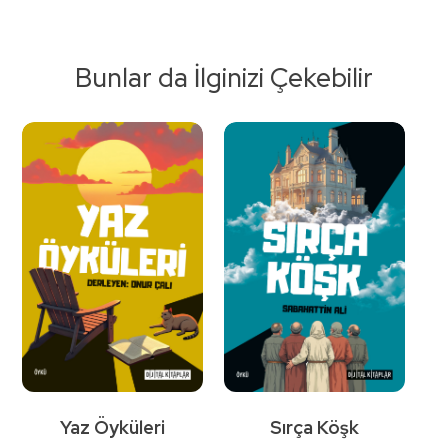
Bunlar da İlginizi Çekebilir
Detaylı
İncele
Yaz Öyküleri
Sırça Köşk