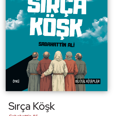
Sırça Köşk