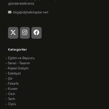
gönderebilirsiniz.
bilgi@dijitalkitaplar.net
Kategoriler
Eğitim ve Başvuru
Sanat - Tasarım
Kişisel Gelişim
Edebiyat
Şiir
Felsefe
Kuram
Gezi
Tarih
Öykü