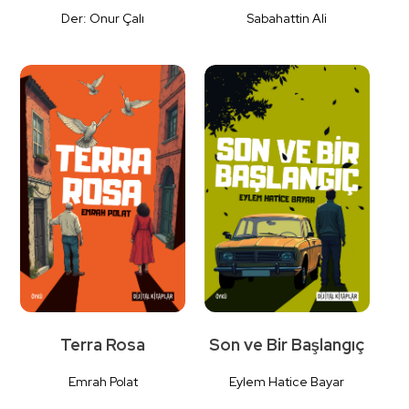
Der: Onur Çalı
Sabahattin Ali
Detaylı
Detaylı
İncele
İncele
Terra Rosa
Son ve Bir Başlangıç
Emrah Polat
Eylem Hatice Bayar