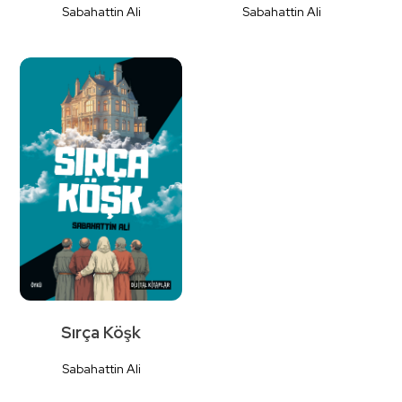
Sabahattin Ali
Sabahattin Ali
Detaylı
Detaylı
İncele
İncele
Sırça Köşk
Sabahattin Ali