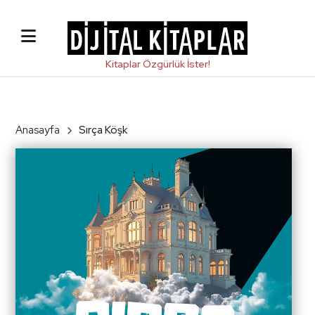
Anasayfa
Sırça Köşk