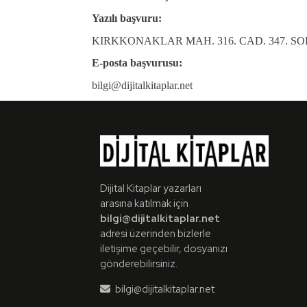
Yazılı başvuru:
KIRKKONAKLAR MAH. 316. CAD. 347. SOK.
E-posta başvurusu:
bilgi@dijitalkitaplar.net
Dijital Kitaplar yazarları
arasına katılmak için
bilgi@dijitalkitaplar.net
adresi üzerinden bizlerle
iletişime geçebilir, dosyanızı
gönderebilirsiniz.
bilgi@dijitalkitaplar.net