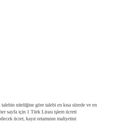
talebin niteliğine göre talebi en kısa sürede ve en
er sayfa için 1 Türk Lirası işlem ücreti
ilecek ücret, kayıt ortamının maliyetini