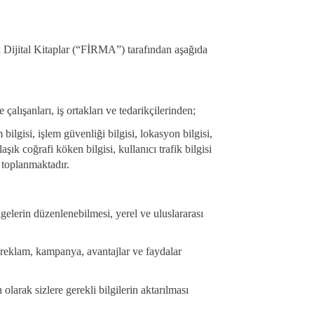
k Dijital Kitaplar (“FİRMA”) tarafından aşağıda
 çalışanları, iş ortakları ve tedarikçilerinden;
 bilgisi, işlem güvenliği bilgisi, lokasyon bilgisi,
aşık coğrafi köken bilgisi, kullanıcı trafik bilgisi
.) toplanmaktadır.
gelerin düzenlenebilmesi, yerel ve uluslararası
el reklam, kampanya, avantajlar ve faydalar
 olarak sizlere gerekli bilgilerin aktarılması