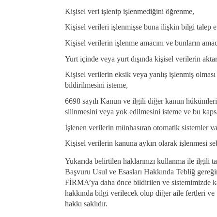
Kişisel veri işlenip işlenmediğini öğrenme,
Kişisel verileri işlenmişse buna ilişkin bilgi talep 
Kişisel verilerin işlenme amacını ve bunların ama
Yurt içinde veya yurt dışında kişisel verilerin akta
Kişisel verilerin eksik veya yanlış işlenmiş olması
bildirilmesini isteme,
6698 sayılı Kanun ve ilgili diğer kanun hükümleri
silinmesini veya yok edilmesini isteme ve bu kapsam
İşlenen verilerin münhasıran otomatik sistemler vas
Kişisel verilerin kanuna aykırı olarak işlenmesi se
Yukarıda belirtilen haklarınızı kullanma ile ilgil
Başvuru Usul ve Esasları Hakkında Tebliğ gereğinc
FİRMA’ya daha önce bildirilen ve sistemimizde kayı
hakkında bilgi verilecek olup diğer aile fertler
hakkı saklıdır.