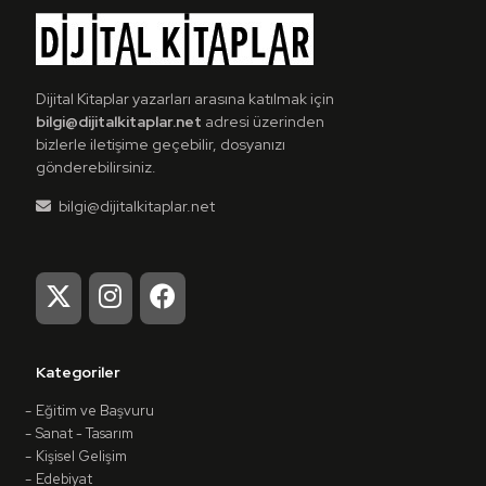
Detaylı İncele
Dijital Kitaplar yazarları arasına katılmak için
bilgi@dijitalkitaplar.net
adresi üzerinden
bizlerle iletişime geçebilir, dosyanızı
gönderebilirsiniz.
bilgi@dijitalkitaplar.net
Kategoriler
Eğitim ve Başvuru
Sanat - Tasarım
Kişisel Gelişim
Edebiyat