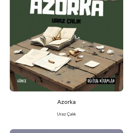
Detaylı İncele
Azorka
Uraz Çalık