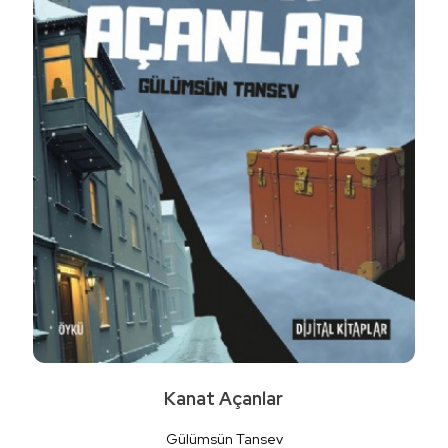
Detaylı İncele
Kanat Açanlar
Gülümsün Tansev