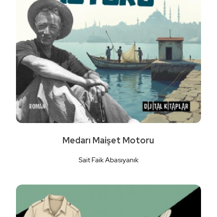
Medarı Maişet Motoru
Sait Faik Abasıyanık