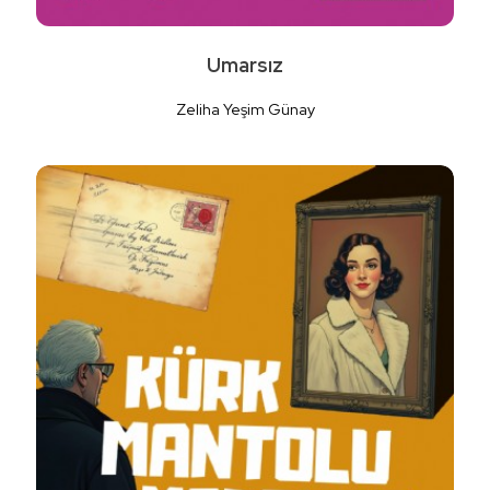
Umarsız
Zeliha Yeşim Günay
Detaylı İncele