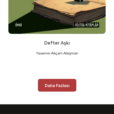
Defter Aşkı
Yasemin Akçam Ateşman
Daha Fazlası