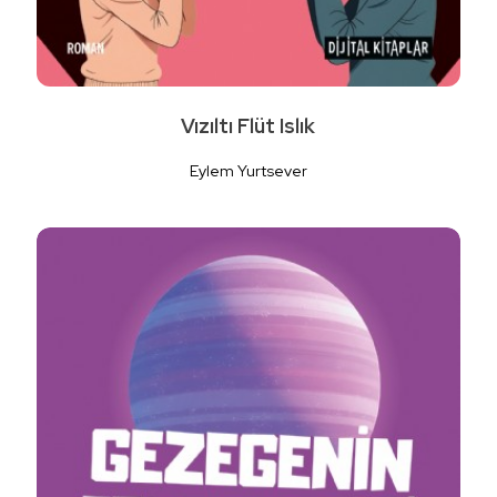
Vızıltı Flüt Islık
Eylem Yurtsever