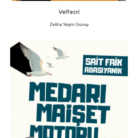
Velfecri
Zeliha Yeşim Günay
Detaylı İncele