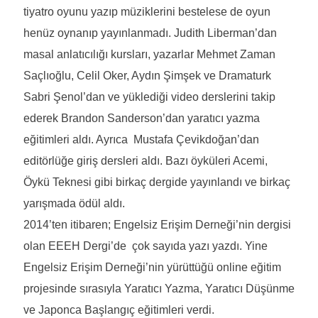
tiyatro oyunu yazıp müziklerini bestelese de oyun
henüz oynanıp yayınlanmadı. Judith Liberman’dan
masal anlatıcılığı kursları, yazarlar Mehmet Zaman
Saçlıoğlu, Celil Oker, Aydın Şimşek ve Dramaturk
Sabri Şenol’dan ve yüklediği video derslerini takip
ederek Brandon Sanderson’dan yaratıcı yazma
eğitimleri aldı. Ayrıca Mustafa Çevikdoğan’dan
editörlüğe giriş dersleri aldı. Bazı öyküleri Acemi,
Öykü Teknesi gibi birkaç dergide yayınlandı ve birkaç
yarışmada ödül aldı.
2014’ten itibaren; Engelsiz Erişim Derneği’nin dergisi
olan EEEH Dergi’de çok sayıda yazı yazdı. Yine
Engelsiz Erişim Derneği’nin yürüttüğü online eğitim
projesinde sırasıyla Yaratıcı Yazma, Yaratıcı Düşünme
ve Japonca Başlangıç eğitimleri verdi.