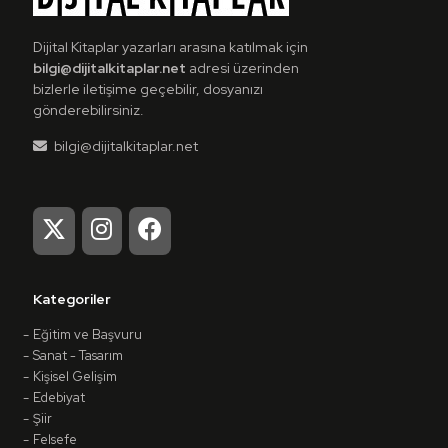
Dijital Kitaplar yazarları arasına katılmak için
bilgi@dijitalkitaplar.net
adresi üzerinden
bizlerle iletişime geçebilir, dosyanızı
gönderebilirsiniz.
bilgi@dijitalkitaplar.net
Kategoriler
Eğitim ve Başvuru
Sanat - Tasarım
Kişisel Gelişim
Edebiyat
Şiir
Felsefe