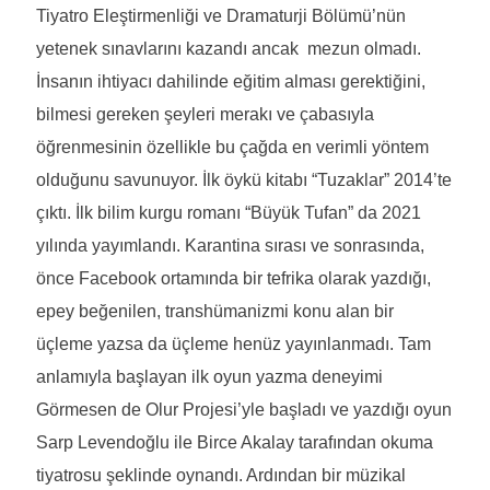
Tiyatro Eleştirmenliği ve Dramaturji Bölümü’nün
yetenek sınavlarını kazandı ancak mezun olmadı.
İnsanın ihtiyacı dahilinde eğitim alması gerektiğini,
bilmesi gereken şeyleri merakı ve çabasıyla
öğrenmesinin özellikle bu çağda en verimli yöntem
olduğunu savunuyor. İlk öykü kitabı “Tuzaklar” 2014’te
çıktı. İlk bilim kurgu romanı “Büyük Tufan” da 2021
yılında yayımlandı. Karantina sırası ve sonrasında,
önce Facebook ortamında bir tefrika olarak yazdığı,
epey beğenilen, transhümanizmi konu alan bir
üçleme yazsa da üçleme henüz yayınlanmadı. Tam
anlamıyla başlayan ilk oyun yazma deneyimi
Görmesen de Olur Projesi’yle başladı ve yazdığı oyun
Sarp Levendoğlu ile Birce Akalay tarafından okuma
tiyatrosu şeklinde oynandı. Ardından bir müzikal