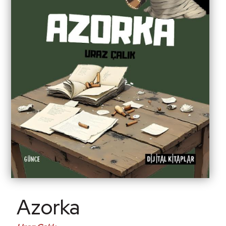
Azorka