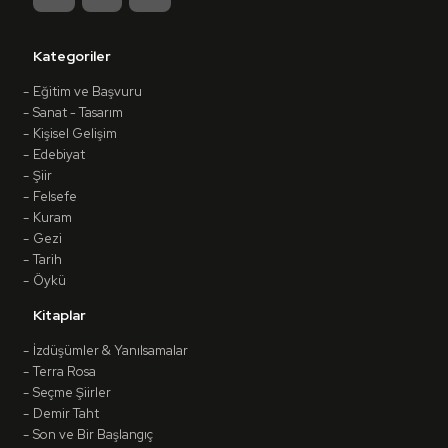
Kategoriler
Eğitim ve Başvuru
Sanat - Tasarım
Kişisel Gelişim
Edebiyat
Şiir
Felsefe
Kuram
Gezi
Tarih
Öykü
Kitaplar
İzdüşümler & Yanılsamalar
Terra Rosa
Seçme Şiirler
Demir Taht
Son ve Bir Başlangıç