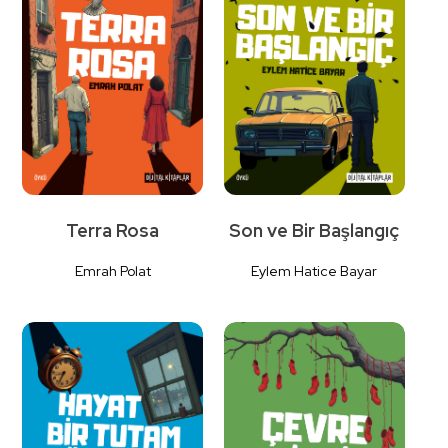
Detaylı
Detaylı
İncele
İncele
Terra Rosa
Son ve Bir Başlangıç
Emrah Polat
Eylem Hatice Bayar
Detaylı
Detaylı