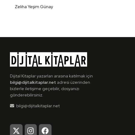
Zeliha Yeşim Günay
Detaylı
İncele
Dijital Kitaplar yazarları arasına katılmak için
bilgi@dijitalkitaplar.net
adresi üzerinden
bizlerle iletişime geçebilir, dosyanızı
gönderebilirsiniz.
bilgi@dijitalkitaplar.net