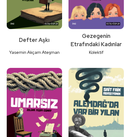
Gezegenin
Defter Aşkı
Etrafındaki Kadınlar
Yasemin Akçam Ateşman
Kolektif
Detaylı
Detaylı
İncele
İncele