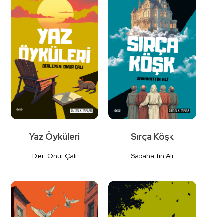
İncele
Yaz Öyküleri
Sırça Köşk
Der: Onur Çalı
Sabahattin Ali