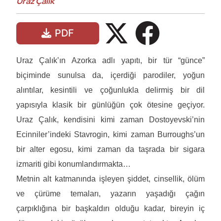
Uraz Çalık
PDF
Uraz Çalık’ın Azorka adlı yapıtı, bir tür “günce”
biçiminde sunulsa da, içerdiği parodiler, yoğun
alıntılar, kesintili ve çoğunlukla delirmiş bir dil
yapısıyla klasik bir günlüğün çok ötesine geçiyor.
Uraz Çalık, kendisini kimi zaman Dostoyevski’nin
Ecinniler’indeki Stavrogin, kimi zaman Burroughs’un
bir alter egosu, kimi zaman da taşrada bir sigara
izmariti gibi konumlandırmakta…
Metnin alt katmanında işleyen şiddet, cinsellik, ölüm
ve çürüme temaları, yazarın yaşadığı çağın
çarpıklığına bir başkaldırı olduğu kadar, bireyin iç