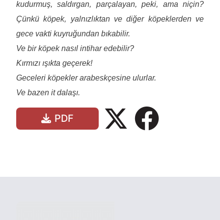
kudurmuş, saldırgan, parçalayan, peki, ama niçin?
Çünkü köpek, yalnızlıktan ve diğer köpeklerden ve
gece vakti kuyruğundan bıkabilir.
Ve bir köpek nasıl intihar edebilir?
Kırmızı ışıkta geçerek!
Geceleri köpekler arabeskçesine ulurlar.
Ve bazen it dalaşı.
PDF