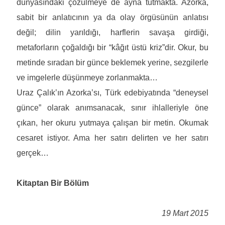
dünyasındaki çözülmeye de ayna tutmakta. Azorka,
sabit bir anlatıcının ya da olay örgüsünün anlatısı
değil; dilin yarıldığı, harflerin savaşa girdiği,
metaforların çoğaldığı bir “kâğıt üstü kriz”dir. Okur, bu
metinde sıradan bir günce beklemek yerine, sezgilerle
ve imgelerle düşünmeye zorlanmakta…
Uraz Çalık’ın Azorka’sı, Türk edebiyatında “deneysel
günce” olarak anımsanacak, sınır ihlalleriyle öne
çıkan, her okuru yutmaya çalışan bir metin. Okumak
cesaret istiyor. Ama her satırı delirten ve her satırı
gerçek…
Kitaptan Bir Bölüm
19 Mart 2015