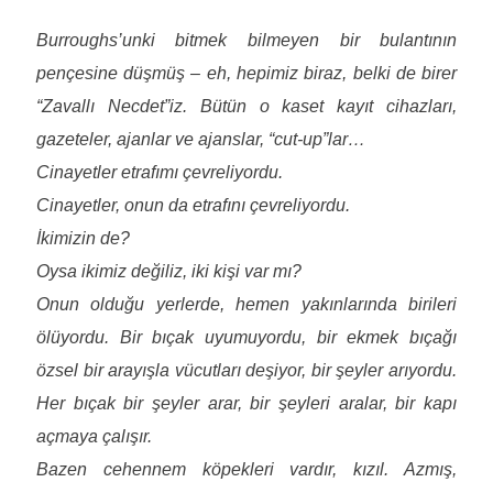
Burroughs’unki bitmek bilmeyen bir bulantının
pençesine düşmüş – eh, hepimiz biraz, belki de birer
“Zavallı Necdet”iz. Bütün o kaset kayıt cihazları,
gazeteler, ajanlar ve ajanslar, “cut-up”lar…
Cinayetler etrafımı çevreliyordu.
Cinayetler, onun da etrafını çevreliyordu.
İkimizin de?
Oysa ikimiz değiliz, iki kişi var mı?
Onun olduğu yerlerde, hemen yakınlarında birileri
ölüyordu. Bir bıçak uyumuyordu, bir ekmek bıçağı
özsel bir arayışla vücutları deşiyor, bir şeyler arıyordu.
Her bıçak bir şeyler arar, bir şeyleri aralar, bir kapı
açmaya çalışır.
Bazen cehennem köpekleri vardır, kızıl. Azmış,